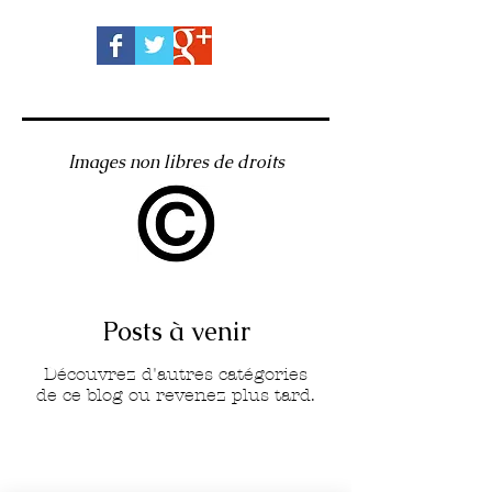
Images non libres de droits
Posts à venir
Découvrez d'autres catégories
de ce blog ou revenez plus tard.