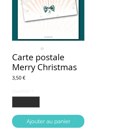
Carte postale
Merry Christmas
Prix
3,50 €
Quantité
*
Ajouter au panier