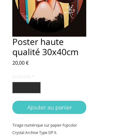
Poster haute
qualité 30x40cm
Prix
20,00 €
Quantité
*
Ajouter au panier
Tirage numérique sur papier Fujicolor 
Crystal Archive Type DP II. 