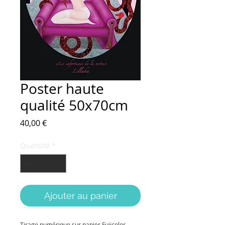
Poster haute
qualité 50x70cm
Prix
40,00 €
Quantité
*
Ajouter au panier
Tirage numérique sur papier Fujicolor 